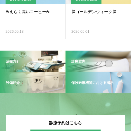
☕えらく高いコーヒー☕
🎏ゴールデンウィーク🎏
2026.05.13
2026.05.01
治療方針
診療案内
設備紹介
保険医療機関における掲示
診療予約はこちら