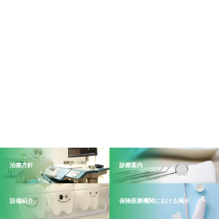
治療方針
診療案内
設備紹介
保険医療機関における掲示