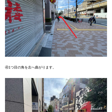
④1つ目の角を左へ曲がります。