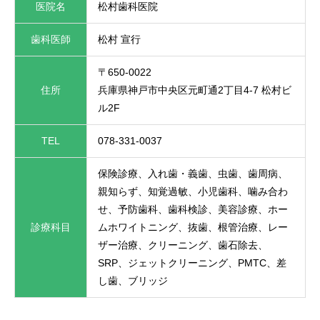
医院名
松村歯科医院
歯科医師
松村 宣行
〒650-0022
住所
兵庫県神戸市中央区元町通2丁目4-7 松村ビ
ル2F
TEL
078-331-0037
保険診療、入れ歯・義歯、虫歯、歯周病、
親知らず、知覚過敏、小児歯科、噛み合わ
せ、予防歯科、歯科検診、美容診療、ホー
診療科目
ムホワイトニング、抜歯、根管治療、レー
ザー治療、クリーニング、歯石除去、
SRP、ジェットクリーニング、PMTC、差
し歯、ブリッジ