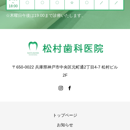
～
〇
〇
〇
☆
〇
／
／
18:00
☆木曜日午後は19:00まで診療いたします。
〒650-0022 兵庫県神戸市中央区元町通2丁目4-7 松村ビル
2F
トップページ
お知らせ