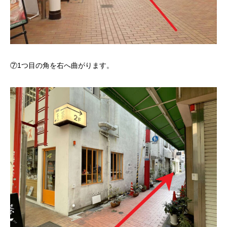
⑦1つ目の角を右へ曲がります。