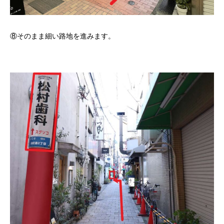
⑧そのまま細い路地を進みます。