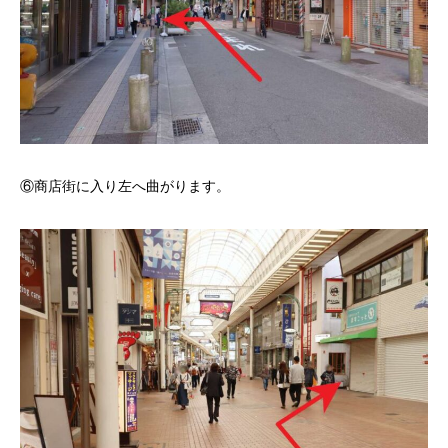
⑥商店街に入り左へ曲がります。