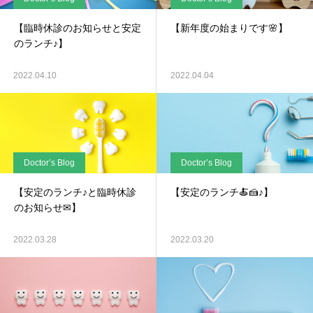
【臨時休診のお知らせと安定
【新年度の始まりです🌸】
のランチ♪】
2022.04.10
2022.04.04
Doctor’s Blog
Doctor’s Blog
【安定のランチ♪と臨時休診
【安定のランチ🍝🍰♪】
のお知らせ✉】
2022.03.28
2022.03.20