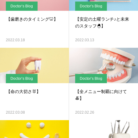
Doctor’s Blog
Doctor’s Blog
【歯磨きのタイミング🦷】
【安定の土曜ランチ♪と未来
のスタッフ🐣】
2022.03.18
2022.03.13
Doctor’s Blog
Doctor’s Blog
【命の大切さ🐰】
【全メニュー制覇に向けて
🍝】
2022.03.08
2022.02.26