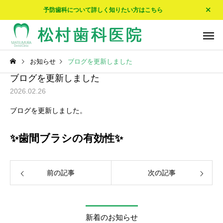
予防歯科について詳しく知りたい方はこちら
お知らせ
ブログを更新しました
ブログを更新しました
2026.02.26
ブログを更新しました。
予防歯科
入れ歯・
✨歯間ブラシの有効性✨
Doctor’s Blog
Doctor’s Blog
☀エアコンが…☀
🍵我が家の家紋🍵
前の記事
次の記事
ホワイトニング
新着のお知らせ