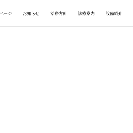
ページ
お知らせ
治療方針
診療案内
設備紹介
入れ歯・義歯
小児歯科
Doctor’s Blog
Doctor’s Blog
🍵我が家の家紋🍵
🐰自分の身を守る術🐰
test