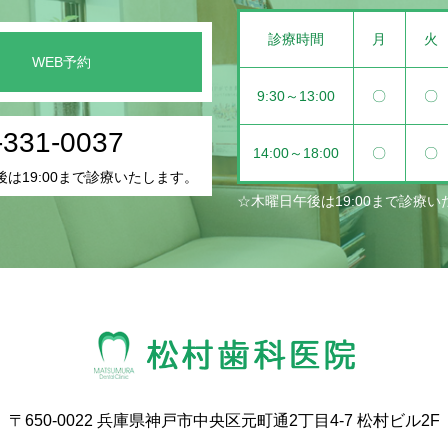
診療時間
月
火
WEB予約
9:30～13:00
〇
〇
-331-0037
14:00～18:00
〇
〇
は19:00まで診療いたします。
☆木曜日午後は19:00まで診療
〒650-0022 兵庫県神戸市中央区元町通2丁目4-7 松村ビル2F