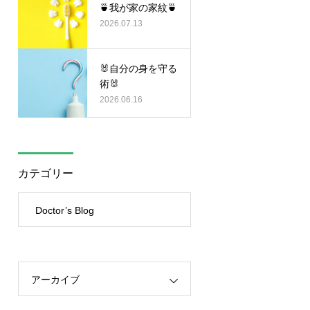
🍵我が家の家紋🍵
2026.07.13
🐰自分の身を守る
術🐰
2026.06.16
カテゴリー
Doctor’s Blog
アーカイブ