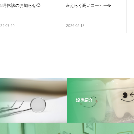
8月休診のお知らせ🥵
☕えらく高いコーヒー☕
24.07.29
2026.05.13
設備紹介