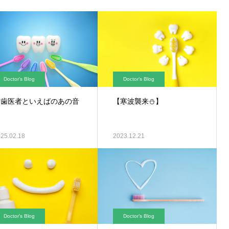
Doctor’s Blog
Doctor’s Blog
🦷歯医者といえばのあの音
【寒波襲来⛄】

25.02.18
2023.12.21
Doctor’s Blog
Doctor’s Blog