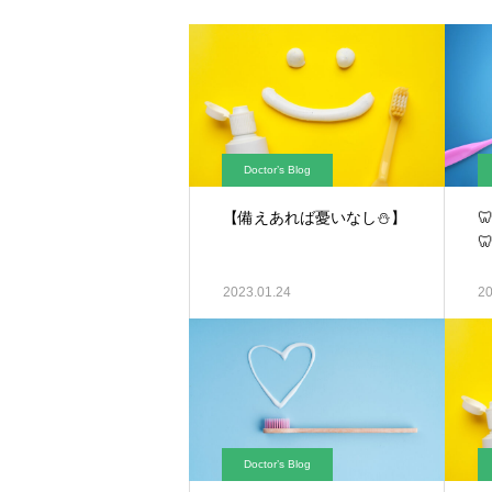
Doctor’s Blog
【備えあれば憂いなし⛄】

2023.01.24
20
Doctor’s Blog