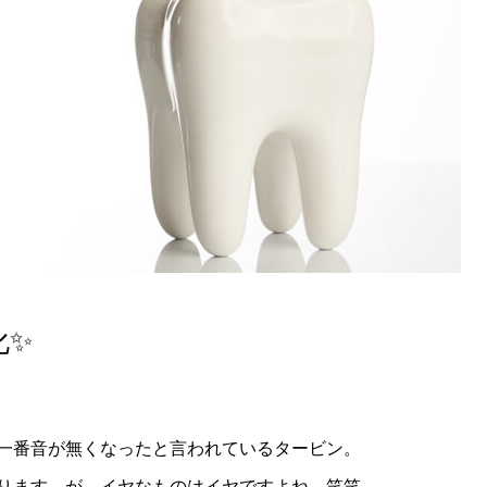
化✨
一番音が無くなったと言われているタービン。
ります。が、イヤなものはイヤですよね…笑笑