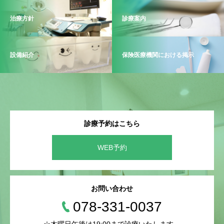
治療方針
診療案内
設備紹介
保険医療機関における掲示
診療予約はこちら
WEB予約
お問い合わせ
078-331-0037