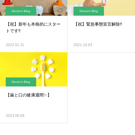
Doctor’s Blog
Doctor’s Blog
【祝】新年も本格的にスター
【祝】緊急事態宣言解除‼
トです‼
2022.01.11
2021.10.03
Doctor’s Blog
【歯と口の健康週間✨】
2023.06.09