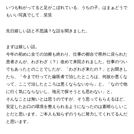
いつも転がってると足がこぼれている、うちの子。はまぁどうで
もいい写真でして…笑笑
先日嬉しい話と不思議？な話を聞きました。
まずは嬉しい話。
今年の初めに全ての治療も終わり、仕事の都合で県外に戻られた
患者さんが、わざわざ（？）改めて来院されました。仕事のつい
でもあったとのことでしたが、「わざわざ来たの？」とお聞きし
たら、「今まで行ってた歯医者で治したところは、何故か悪くな
って、ここで治したところは悪くならないから」と。「なので他
に行く気にならないし、地元で探そうとも思わない」と。
そんなことは無いとは思うのですが、そう思ってもらえるほど、
安定したお口の環境を整えられるようになったのは素晴らしいこ
とだと思います。ご本人も知らずのうちに努力してくれてるんだ
と思います。