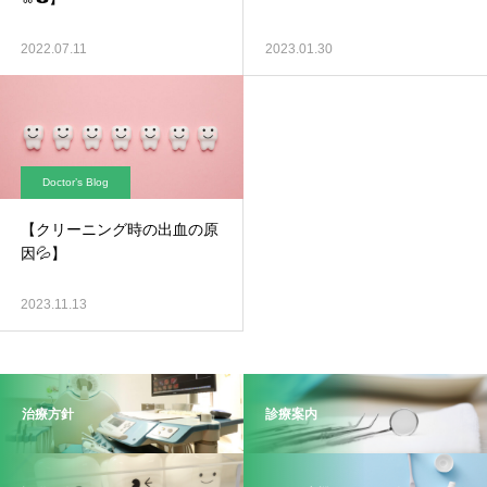
2022.07.11
2023.01.30
Doctor’s Blog
【クリーニング時の出血の原
因💦】
2023.11.13
治療方針
診療案内